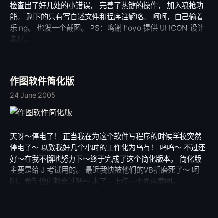
检查出了好几处的小错误， 完善了热键的操作， 加入喷枪功
能。 剩下的只有写自述文件和程序注解咯。 呵呵，自己偷着
乐ing。 也发一个截图。 PS：鸣谢 hoyo 提供 UI ICON 设计
素材。
作图软件简化版
24 June 2005
天呀～停电了！ 正当我在为这个软件写程序的时候学校突然
停电了～ 以致我好几个小时的工作化为乌有！ 呜呜～ 不过还
好～在我不懈地努力下～终于完成了这个简化版本。 简化版
主要是给 J 考试用的。 最近我快被他们的VB折磨死了～ 呵
呵，希望他们都会过吧～ 末了，上传一个界面截图。