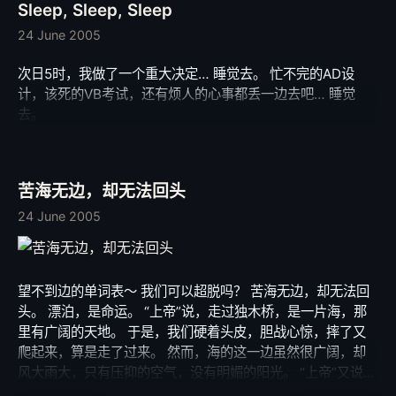
Sleep, Sleep, Sleep
24 June 2005
次日5时，我做了一个重大决定… 睡觉去。 忙不完的AD设
计，该死的VB考试，还有烦人的心事都丢一边去吧… 睡觉
去。
苦海无边，却无法回头
24 June 2005
望不到边的单词表～ 我们可以超脱吗？ 苦海无边，却无法回
头。 漂泊，是命运。 “上帝”说，走过独木桥，是一片海，那
里有广阔的天地。 于是，我们硬着头皮，胆战心惊，摔了又
爬起来，算是走了过来。 然而，海的这一边虽然很广阔，却
风大雨大，只有压抑的空气，没有明媚的阳光。 “上帝”又说，
你们要用四年的时间，去渡过这一片海，以书本为方舟。 彼