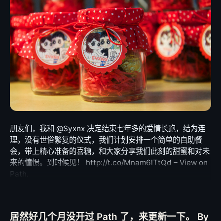
朋友们，我和 @Syxnx 决定结束七年多的爱情长跑，结为连
理。没有世俗繁复的仪式，我们计划安排一个简单的自助餐
会，带上精心准备的喜糖，和大家分享我们此刻的甜蜜和对未
来的憧憬。到时候见！ http://t.co/Mnam6lTtQd – View on
Path.
居然好几个月没开过 Path 了，来更新一下。 By