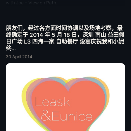
with Joe – View on Path.
朋友们，经过各方面时间协调以及场地考察，最
终确定于 2014 年 5 月 18 日，深圳 南山 益田假
日广场 L3 四海一家 自助餐厅 设宴庆祝我和小妮
终...
30 April 2014