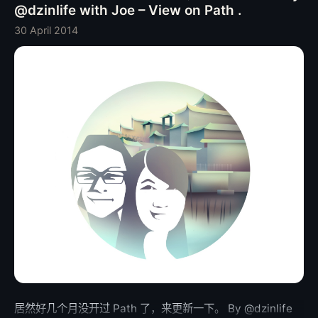
@dzinlife with Joe – View on Path .
30 April 2014
居然好几个月没开过 Path 了，来更新一下。 By @dzinlife