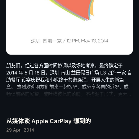
朋友们，经过各方面时间协调以及场地考察，最终确定于
2014 年 5 月 18 日，深圳 南山 益田假日广场 L3 四海一家 自
助餐厅 设宴庆祝我和小妮终于共谐连理，开展人生的新篇
章。 热烈欢迎朋友们前来一起饭醉，或分享各自的近况，或
畅谈前路的展望，或吐槽彼此的落魄。不拘泥于形式，更无须
在意所谓的礼节。在这个人生中如此幸福和独特的时刻，我诚
意邀请我们的朋友们前来与我们一起度过。
/2014/04/27/Leask-&-Eunice/
从媒体谈 Apple CarPlay 想到的
29 April 2014