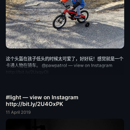
这个头盔在孩子低头的时候太可爱了，好好玩！感觉就是一个
卡通人物在骑车。 @pawpatrol — view on Instagram
http://bit.ly/2UxqyOl
#light — view on Instagram
http://bit.ly/2U4OxPK
11 April 2019