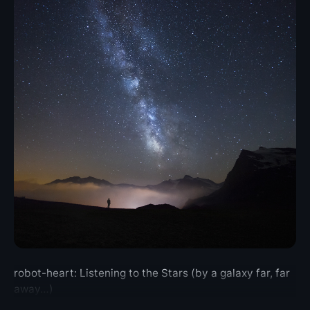
robot-heart: Listening to the Stars (by a galaxy far, far
away…)