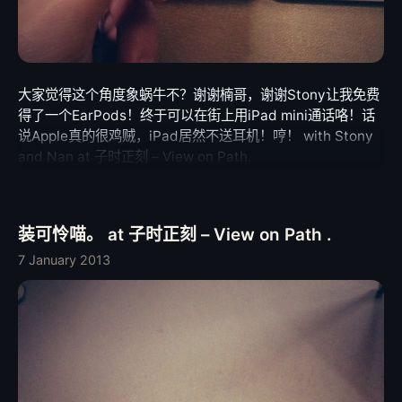
大家觉得这个角度象蜗牛不？谢谢楠哥，谢谢Stony让我免费
得了一个EarPods！终于可以在街上用iPad mini通话咯！话
说Apple真的很鸡贼，iPad居然不送耳机！哼！ with Stony
and Nan at 子时正刻 – View on Path.
装可怜喵。 at 子时正刻 – View on Path .
7 January 2013