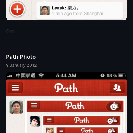
Cool
Path Photo
9 January 2012