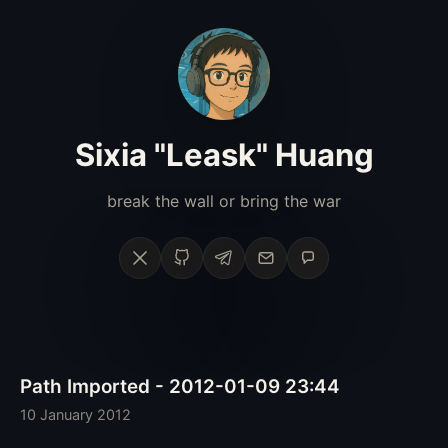
Sixia "Leask" Huang
break the wall or bring the war
X
GitHub
Telegram
Email
Phone
Path Imported - 2012-01-09 23:44
10 January 2012