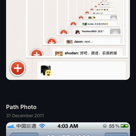
Path Photo
31 December 2011