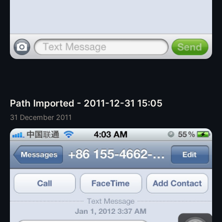
Path Imported - 2011-12-31 15:05
31 December 2011