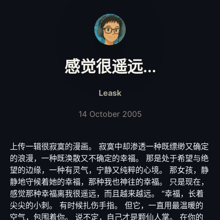
感觉很遥远...
Leask
14 October 2005
上传一辑很寂寞的漫画。 寂寞中却渗透一种既缥缈又确定
的浪漫，一种既涣散又不确定的幸福。 那是处于希望与绝
望的边缘，一种有灵气，宁静又纯粹的心境。 那女孩，静
静地守候着她的幸福，那种我也神往的幸福。 只是现在，
感觉那种幸福离我很遥远，而且越来越远。 “幸福，长着
尖尖的小刺。 有时候扎伤手指。 但它，一直用最温暖的
空气，包围着你。 说不定，自己才是颗仙人掌。 在你的