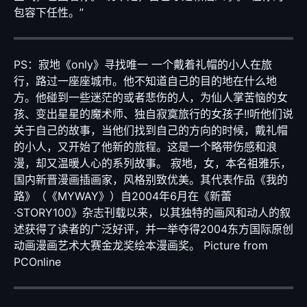
包容下任性。”
PS：寂地《only》寻找唯一 一个戴着礼帽的小人在旅
行，路过一座座城市。他不知道自己的目的地在什么地
方。他碰到一些迷茫的或者悲伤的人，为仙人掌苦恼的女
孩、变出星星的魔术师、独自寂寞旅行的女孩子!!听他们说
关于自己的故事，当他们找到自己的方向的时候，戴礼帽
的小人，又开始了他新的旅程。这是一个略带伤感和浪
漫，却又温暖人心的系列故事。 寂地，女，本名祖雅乐，
国内新晋漫画插画家，风格别致优美。其代表作品《我的
路》（《MYWAY》）自2004年6月在《新蕾
·STORY100》杂志刊载以来，以其独特的画风和动人的叙
述获得了读者的广泛好评，并一举夺得2004东方国际原创
动画漫画艺术大赛金龙奖绘本漫画奖。 Picture from
PCOnline