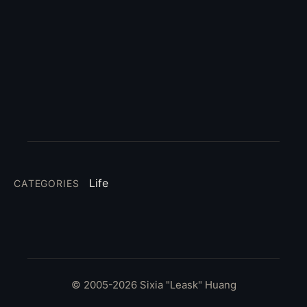
Life
CATEGORIES
© 2005-2026 Sixia "Leask" Huang