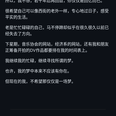
所以，我不想，若干年后再回首，你仅仅是回忆而已。
很希望自己可以像西街的老外一样，专心地过日子，感受
平实的生活。
老是忙忙碌碌的自己，马不停蹄却似乎在很久很久以前已
经失去了方向。
下星期，音乐协会的网站，经济系的网站，还有我和朋友
正筹备开拍的DV作品都要排在我的时间表上。
我继续我的忙碌，继续寻找所谓的梦。
也许，我的梦中本来不应该有你在。
但现在的我，不希望那仅仅是一场梦。