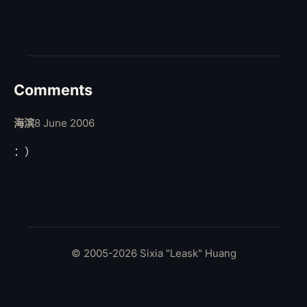
Comments
海滨
8 June 2006
：）
© 2005-2026 Sixia "Leask" Huang