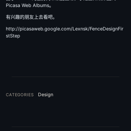
Picasa Web Albums。
有兴趣的朋友上去看吧。
http://picasaweb.google.com/Lexnsk/FenceDesignFir
stStep
Design
CATEGORIES