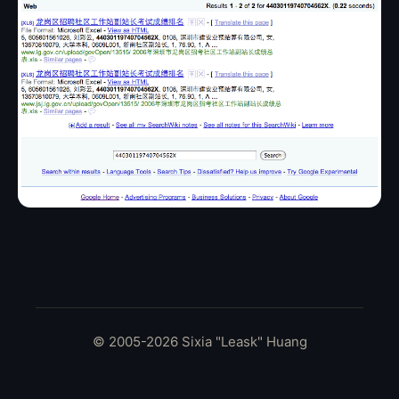
© 2005-2026 Sixia "Leask" Huang