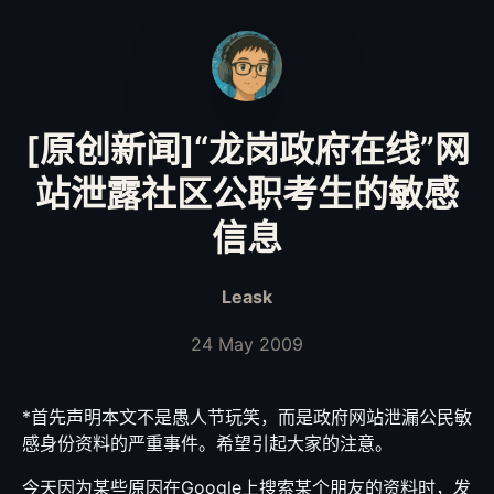
[原创新闻]“龙岗政府在线”网
站泄露社区公职考生的敏感
信息
Leask
24 May 2009
*首先声明本文不是愚人节玩笑，而是政府网站泄漏公民敏
感身份资料的严重事件。希望引起大家的注意。
今天因为某些原因在Google上搜索某个朋友的资料时，发