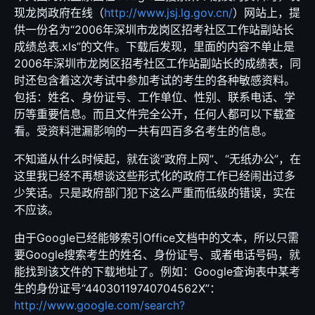
现龙岗政府在线（
http://www.jsj.lg.gov.cn/
）网站上，提
供一份名为“2006年深圳市龙岗区招考社区工作站副站长
成绩总表.xls”的文件。下载后发现，里面的内容不单止是
2006年深圳市龙岗区招考社区工作站副站长的成绩表，同
时还包含着这次考试中参加考试的考生的各种敏感资料。
包括：姓名、身份证号、工作单位、性别、联系电话、学
历等重要信息。而且文件完全公开，任何人都可以下载查
看。受资料泄漏影响的一共有四百多名考生的信息。
不知道从什么时候起，就在谈“政府上网”、“无纸办公”，在
这里我已经不再想谈这些形式化的政府工作已经闹出过多
少笑话。只是政府部门犯下这么严重而低级的错误，实在
不应该。
由于Google已经能够索引Office文档中的文本，所以只需
要Google搜索考生的姓名、身份证号、或者电话号码，就
能找到该文件的下载地址了。例如：Google查询表中某考
生的身份证号“44030119740704562X”：
http://www.google.com/search?