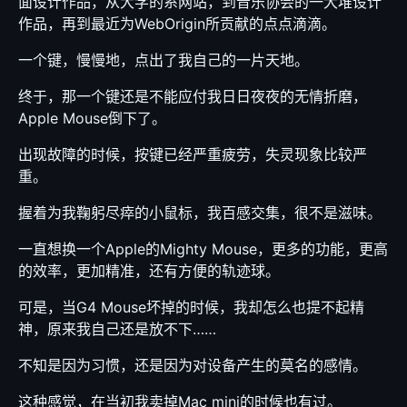
面设计作品，从大学的系网站，到音乐协会的一大堆设计
作品，再到最近为WebOrigin所贡献的点点滴滴。
一个键，慢慢地，点出了我自己的一片天地。
终于，那一个键还是不能应付我日日夜夜的无情折磨，
Apple Mouse倒下了。
出现故障的时候，按键已经严重疲劳，失灵现象比较严
重。
握着为我鞠躬尽瘁的小鼠标，我百感交集，很不是滋味。
一直想换一个Apple的Mighty Mouse，更多的功能，更高
的效率，更加精准，还有方便的轨迹球。
可是，当G4 Mouse坏掉的时候，我却怎么也提不起精
神，原来我自己还是放不下……
不知是因为习惯，还是因为对设备产生的莫名的感情。
这种感觉，在当初我卖掉Mac mini的时候也有过。