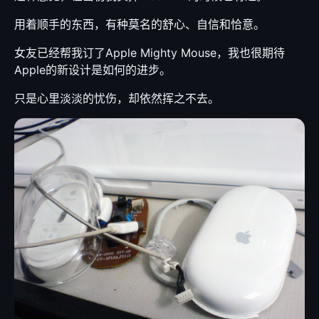
用着顺手的东西，有种莫名的舒心、自信和恰意。
女友已经帮我订了Apple Mighty Mouse，我也很期待
Apple的新设计是如何的进步。
只是心里淡淡的忧伤，却依然挥之不去。