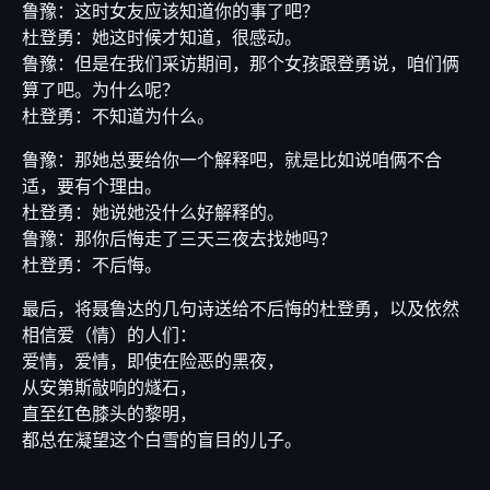
鲁豫：这时女友应该知道你的事了吧？
杜登勇：她这时候才知道，很感动。
鲁豫：但是在我们采访期间，那个女孩跟登勇说，咱们俩
算了吧。为什么呢？
杜登勇：不知道为什么。
鲁豫：那她总要给你一个解释吧，就是比如说咱俩不合
适，要有个理由。
杜登勇：她说她没什么好解释的。
鲁豫：那你后悔走了三天三夜去找她吗？
杜登勇：不后悔。
最后，将聂鲁达的几句诗送给不后悔的杜登勇，以及依然
相信爱（情）的人们：
爱情，爱情，即使在险恶的黑夜，
从安第斯敲响的燧石，
直至红色膝头的黎明，
都总在凝望这个白雪的盲目的儿子。