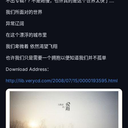
不出专辑? ? 不是她慢，也许真的是这个世界太快了….
我们所面对的世界
异常辽阔
在这个漂浮的城市里
我们卑微着 依然渴望飞翔
也许我们只是需要一个拥抱以便知道我们并不孤单
Download Address：
http://lib.verycd.com/2008/07/15/0000193595.html