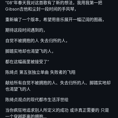
“08”年春天我对这首歌有了新的想法，我用我第一把
Gibson吉他和尘封一段时间的手风琴，
重新编了一个版本，希望用音乐展开一幅辽阔的图画，
期待这段时间遇到的，
自觉不被拥抱的人 失去归所的人，
脚踏实地却也渴望飞的人，
都在这幅画里被接受了”
陈绮贞 第五张独立单曲 失败者的飞翔
献给所有自觉不被拥抱的人、失去归所的人、脚踏实地却
也渴望飞的人
陈绮贞观点的现代都市生活浮世绘
当你疯狂地追求别人所定义的成功 或许真正需要的 只是
一个穿越距离的拥抱…