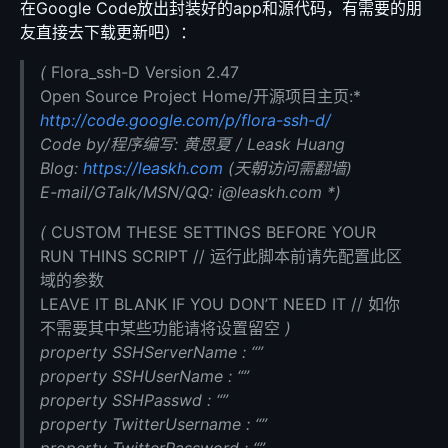
在Google Code放出封装好的app和源代码，有需要的朋
友直接去下载更新吧）：
(
Flora_ssh-D Version 2.47
Open Source Project Home/开源项目主页:*
http://code.google.com/p/flora-ssh-d/
Code by/程序编写: 黄思夏 / Leask Huang
Blog:
https://leaskh.com
(天朝访问需翻墙)
E-mail/GTalk/MSN/QQ: i@leaskh.com *)
(
CUSTOM THESE SETTINGS BEFORE YOUR
RUN THINS SCRIPT // 运行此脚本前请先配置此区
域的参数
LEAVE IT BLANK IF YOU DON’T NEED IT // 如你
不需要其中某些功能请将设置留空
)
property SSHServerName : “”
property SSHUserName : “”
property SSHPasswd : “”
property TwitterUsername : “”