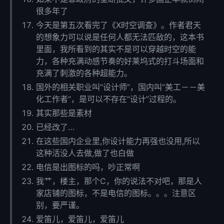
很多年了
今天是第五次看完了《X时空调查》。作者君天
的想象力可以说是任何人都无法匹敌的，这本书
里面，我所看到的其实不是可以穿越时空的能
力，各种充满动感节奏的好莱坞式的打斗场面和
充满了刺激的各种超能力。
国外的相关职业叫“设计师”，国内叫“美工－－美
化工作者”，是可以不存在“设计”过程的。
其实那些是素材
已经改了…
在这些国内企业里,你设计能力再强也没用,所以
这种活没人去做,做了也白做
电信是出图标的吗，吵正常啊
我艹，楼主，那个C，你的说法不对吧，那是人
家店铺的图标，不是电信的图标。。。注意区
别，要严谨。
爱笛儿，爱笛儿，爱笛儿