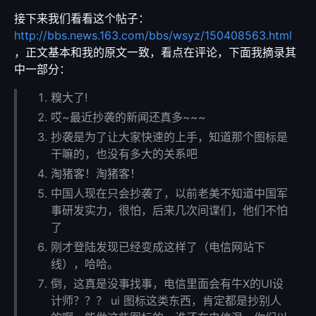
接下来我们看看这个帖子：
http://bbs.news.163.com/bbs/wsyz/150408563.html
，正文基本和我的原文一致，看点在评论，下面我摘录其
中一部分：
糗大了!
哎~最近抄袭的新闻还真多~~~
抄袭是为了让大家快速的上手，知道那个图标是
干嘛的，也没有多大的关系吧
淘猪客！淘猪客！
中国人现在只会抄袭了，以前老美不知道中国军
事研发实力，很怕，后来几次间谍们，他们不怕
了
刚才登陆发现已经变成这样了（电信网站下
线），哈哈。
倒，这真是没事找事，电信里面会有牛X的UI设
计师？？？ ui 图标这类东西，肯定都是抄别人