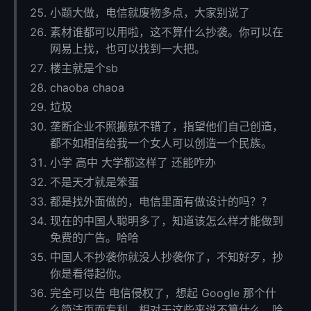
小题大做，电信就废物多点，大家别说了
素材谁都可以用啦，这不算什么抄袭。你可以在
网易上找，也可以找到一大把。
楼主就是个sb
chaoba chaoa
垃圾
垄断企业不照搬就不错了，指望他们自己创造，
都不如相信给我一个女人可以创造一个民族。
小学 高中 大学都这样了 还能咋办
不是天才就是笨蛋
都是找外面做的，电信里面有做设计的吗？？
现在的中国人聪明多了，知道该怎么样才能做到
免费的广告。哈哈
中国人不抄袭你就没人抄袭你了，不知好歹，抄
你是看得起你。
完全可以告 电信侵权了，想起 Google 那个什
么简洁页面专利，相对于这些来说不算什么，哈