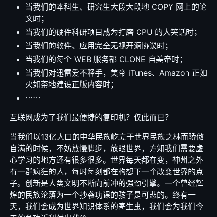
当我们的本科生、研究生大段大段地 COPY 网上的论
文时；
当我们的硬件科研项目成为打磨 CPU 的大笑话时；
当我们的软件、应用完全无视开源协议时；
当我们的每个 WEB 服务都 CLONE 自美帝时；
当我们对迅雷爱不释手，美帝 iTunes、Amazon 正如
火如荼地建设正版内容时；
⋯⋯
互联网成为了我们最便捷的复印机？仅此而已？
当我们以13亿人口的中华民族屹立于世界民族之林而骄傲
自满的时候，不妨放慢脚步，放眼世界，方知我们需要虚
心学习的地方还有很多很多。世界每天都在变，神州之外
有一群疯狂的人，每时每刻都在构想下一个改变世界的点
子。创新是人类文明不断向前冲的强劲引擎。一个曾经辉
煌的民族沦落为一个抄袭功课的孩子是可悲的。终有一
天，我们会成为世界知识体系的寄生虫，我们会为我们今