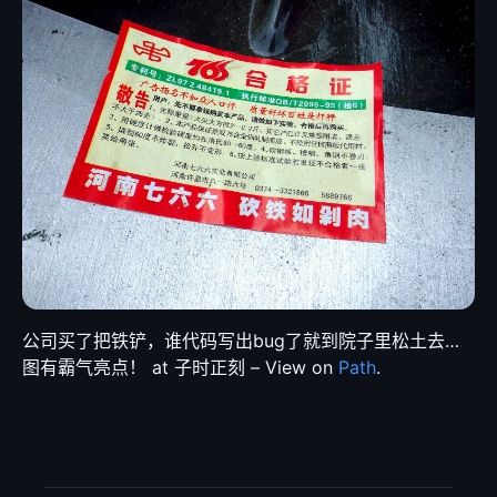
公司买了把铁铲，谁代码写出bug了就到院子里松土去…
图有霸气亮点！ at 子时正刻 – View on
Path
.