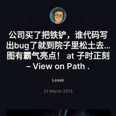
公司买了把铁铲，谁代码写
出bug了就到院子里松土去…
图有霸气亮点！ at 子时正刻
– View on Path .
Leask
21 March 2013