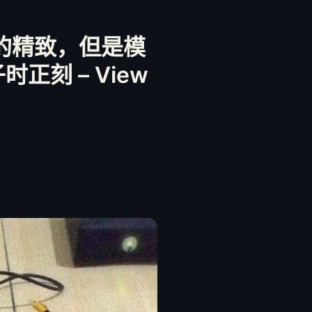
象的精致，但是模
正刻 – View