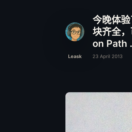
今晚体验了
块齐全，可
on Path 
Leask
23 April 2013