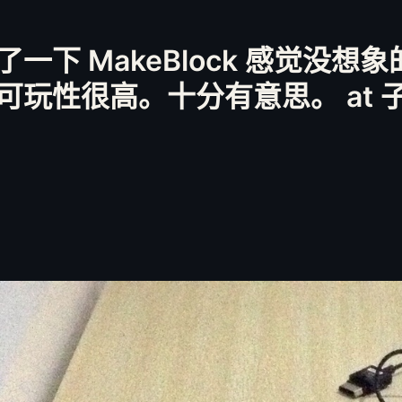
一下 MakeBlock 感觉没想
玩性很高。十分有意思。 at 子时
.