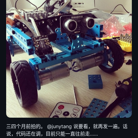
三四个月前拍的。 @junytang 说要看，就再发一遍。话
说，代码还在调，目前只能一直往前走……