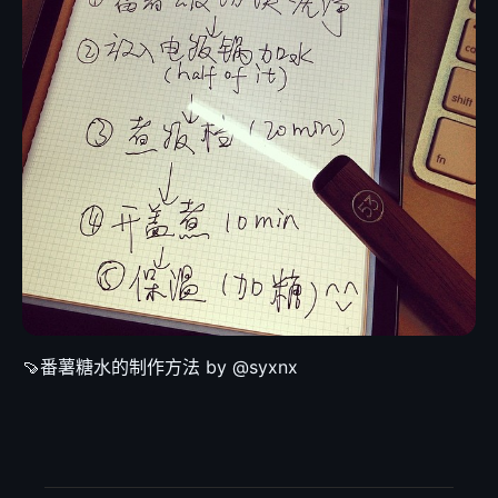
🍠番薯糖水的制作方法 by @syxnx