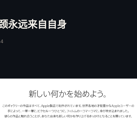
颈永远来自自身
14