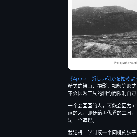
《Apple - 新しい何かを始め
精美的绘画、摄影、视频等形式
不会因为工具的制约而限制自己
一个会画画的人，可能会因为 i
画的人，即便给再优秀的工具，
是一个道理。
我记得中学时候一个同班的妹子，