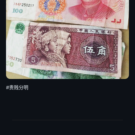
#贵贱分明