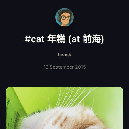
#cat 年糕 (at 前海)
Leask
10 September 2015