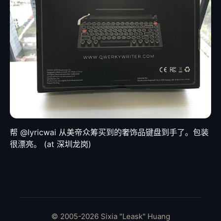
帮 @lyricwai 从美帝众筹买到的奢饰品键盘到手了。包装
很漂亮。 (at 深圳龙岗)
© 2005-2026 Sixia "Leask" Huang