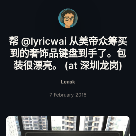
帮 @lyricwai 从美帝众筹买
到的奢饰品键盘到手了。包
装很漂亮。 (at 深圳龙岗)
Leask
7 February 2016