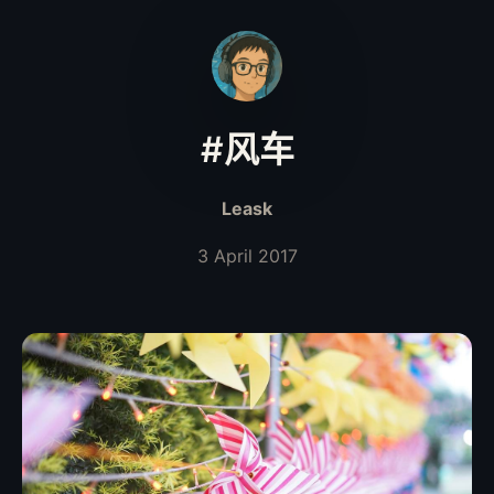
#风车
Leask
3 April 2017