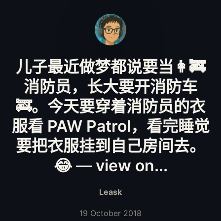
儿子最近做梦都说要当👩‍🚒
消防员，长大要开消防车
🚒。今天要穿着消防员的衣
服看 PAW Patrol，看完睡觉
要把衣服挂到自己房间去。
😂 — view on...
Leask
19 October 2018