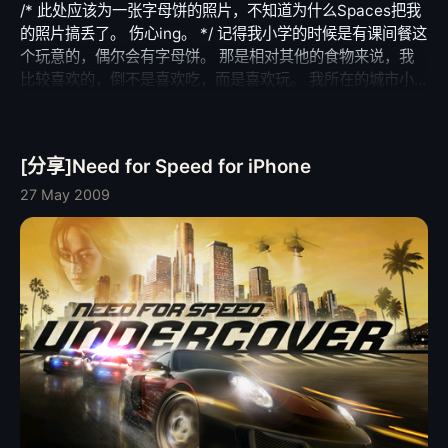
/* 此处应该为一张字母饼的照片，不知道为什么Spaces把我
的照片搞丢了。 伤心ing。 */ 记得我小学的时候是有课间餐这
个玩意的，偶尔会有字母饼。 那是相对其他的食物来说，我
比较喜欢的，倒不是喜欢吃，而是喜欢玩。 我所在的城市小
学英文普及不怎么样，那时候字母饼是用来拼拼音的。 想
想，十多年，就这样过去了。
[分享]Need for Speed for iPhone
27 May 2009