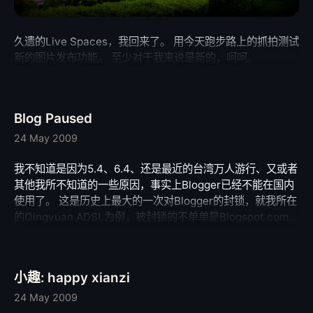
久遗的Live Spaces，我回来了。 用今天跑步路上的抓拍测试
新的图片发布功能。 至少对于我来说是新的，呵呵。
Blog Paused
24 May 2009
我不知道是因为5.4、6.4、还是最近的台湾万人游行、又或者
其他我所不知道的一些原因，事实上Blogger已经不能在国内
使用了。 这是历史上最大的一次对Blogger的封锁，就我所在
的Qingyuan ADSL为例，被封锁的不单单是Blogspot.com的
服务器，还包括用于维护Blog和提供Blog图片服务的
Blogger.com服务器。 一切都显得十分“和谐”。 所以近期已
经没有多大的热情上来写东西，因为已经显得毫无意义了。
小趣: happy xianzi
无奈，实在太无奈。
24 May 2009