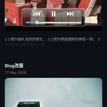
//上图为婚礼收到的贺礼； //上图为照结婚照的神圣一刻； //
上图为最让我无语的一刻。
Blog改版
27 May 2009