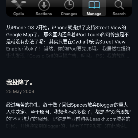
从iPhone OS 2开始，iPhone就提供了支持Street View的
Google Map了。 那么国内还拿着iPod Touch的可怜虫是不
是就没有办法了呢？ 其实只要在Cydia中安装Street View
Enabler就ok了！ 当然，你的iPod要先JB哦。 我居然在纽约
街头发现了Gossip Gril的巨幅广告，呵呵。 PS：我的截图是
在iPhone OS 3.0 beta5上实现的，根据资料2.0固件应该也
是可以的。
我投降了。
25 May 2009
经过痛苦的挣扎，终于做了回归Spaces放弃Blogger的重大
人生决定。 至于原因，我想也不必多说了，都是些“众所周知”
的“不可抗力”的原因。 记得是毕业前购买Leaskh.com域名的
时候，开始搬家到Blogger的，经历了FTP发布（在此感谢
ZZB）、Blogspot发布、以及绑定域名发布等等阶段，和伟