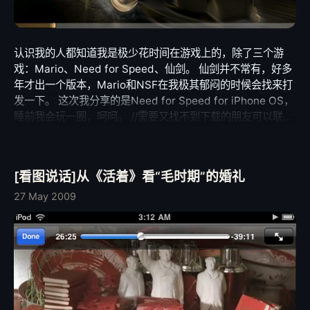
认识我的人都知道我是极少花时间在游戏上的，除了三个游
戏：Mario、Need for Speed、仙剑。 仙剑并不常有，好多
年才出一个版本，Mario和NSF在我极其郁闷的时候会找来打
发一下。 这次我分享的是Need for Speed for iPhone OS，
睡前我会玩一圈，呵呵。 //需要又找不到下载的朋友可以联系
我。
[看图说话]从《活着》看“毛时期”的婚礼
27 May 2009