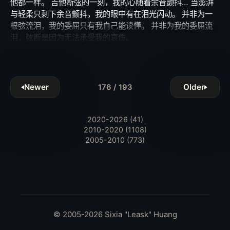
他都一样。 吉他断弦的一刻，我的心随着余音颤抖… 当澎湃
与轻柔只剩下余音颤抖，我的眼中有在泪光闪动。 并非为一
根弦流泪，我的委屈只有我自己能读懂。 并非为我的委屈流
泪，弦断是因为无法承受我的哀伤。
Newer
Older
176 / 193
2020-2026 (41)
2010-2020 (1108)
2005-2010 (773)
© 2005-2026 Sixia "Leask" Huang