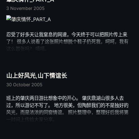
3 November 2005
忍受了好多天让我窒息的网速，今天终于可以把照片传上来
了！ 很多人说看了这张照片想脱个鞋子扔死我，呵呵，我有
这么嚣张吗？ 嘻嘻。
山上好风光,山下情谊长
30 October 2005
班上的肇庆两日游比想象中的开心。 肇庆鼎湖山很多人去
过，所以游记不写了。 地方很美，但陶醉我们的不是独好的
风光，而是浓浓的同窗情谊。 照片整理中，整理好后我将第
一时间上传给大家分享。